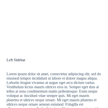
Left Sidebar
Lorem ipsum dolor sit amet, consectetur adipiscing elit, sed do
eiusmod tempor incididunt ut labore et dolore magna aliqua.
Lobortis feugiat vivamus at augue eget arcu dictum varius.
Vestibulum lectus mauris ultrices eros in. Semper eget duis at
tellus at urna condimentum mattis pellentesque. Enim neque
volutpat ac tincidunt vitae semper quis. Mi eget mauris
pharetra et ultrices neque ornare. Mi eget mauris pharetra et
ultrices neque ornare aenean euismod. Fringilla est