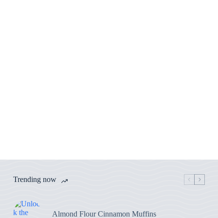
Trending now
Almond Flour Cinnamon Muffins