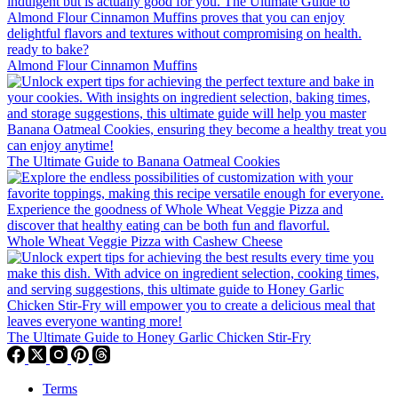
Almond Flour Cinnamon Muffins
The Ultimate Guide to Banana Oatmeal Cookies
Whole Wheat Veggie Pizza with Cashew Cheese
The Ultimate Guide to Honey Garlic Chicken Stir-Fry
Terms